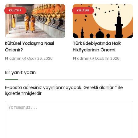
KÜLTÜR
KÜLTÜR
Kültürel Yozlaşma Nasıl
Türk Edebiyatında Halk
Önlenir?
Hikâyelerinin Önemi
admin
Ocak 26, 2026
admin
Ocak 18, 2026
Bir yanıt yazın
E-posta adresiniz yayınlanmayacak.
Gerekli alanlar
*
ile
işaretlenmişlerdir