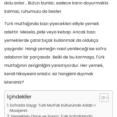
dolu anlar… Bütün bunlar, sadece karın doyurmakla
kalmaz, ruhumuzu da besler.
Türk mutfağında bazı yiyecekleri elliyle yemek
adettir. Mesela, pide veya kebap. Ancak bazı
yemeklerde çatal bıçak kullanmak da oldukça
yaygındır. Hangi yemeğin nasıl yenileceği ise sofra
adabının bir parçasıdır. Belki de bu karmaşa, Türk
mutfağının zenginliğini yansıtıyordur. Her yemek,
kendi hikayesini anlatır; siz hangisini duymak
istersiniz?
İçindekiler
Sofrada Saygı: Türk Mutfak Kültüründe Adab-ı
Muaşeret
Yemekten Önce ve Sonra: Türk Sofralarında