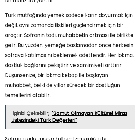
bir manzara yaratır.
Türk mutfağında yemek sadece karın doyurmak için
değil, aynı zamanda ilişkileri güçlendirmek için bir
araçtır. Sofranın tadı, muhabbetin artması ile birlikte
gelir. Bu yüzden, yemeğe başlamadan önce herkesin
sofraya katılmasını beklemek adettendir. Her lokma,
dostluk bağlarını pekiştirir ve samimiyeti arttırır.
Düşünsenize, bir lokma kebap ile başlayan
muhabbet, belki de yıllar sürecek bir dostluğun
temellerini atabilir.
İlginizi Çekebilir;
"Somut Olmayan Kültürel Miras
Listesindeki Türk Değerleri"
Sofranın adabı ise, o kültürel zenginliğin bir