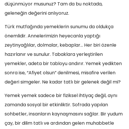
düşünmüyor musunuz? Tam da bu noktada,
geleneğin değerini anlıyoruz.
Türk mutfağında yemeklerin sunumu da oldukça
önemlidir. Annelerimizin heyecanla yaptığı
zeytinyağlılar, dolmalar, kebaplar… Her biri özenle
hazırlanır ve sunulur. Tabaklara yerleştirilen
yemekler, adeta bir tabloyu andırır. Yemek yedikten
sonra ise, “Afiyet olsun” denilmesi, misafire verilen
değeri simgeler. Ne kadar tatlı bir gelenek değil mi?
Yemek yemek sadece bir fiziksel ihtiyaç değil, aynı
zamanda sosyal bir etkinliktir. Sofrada yapılan
sohbetler, insanların kaynaşmasını sağlar. Bir yudum
çay, bir dilim tatlı ve ardından gelen muhabbetle