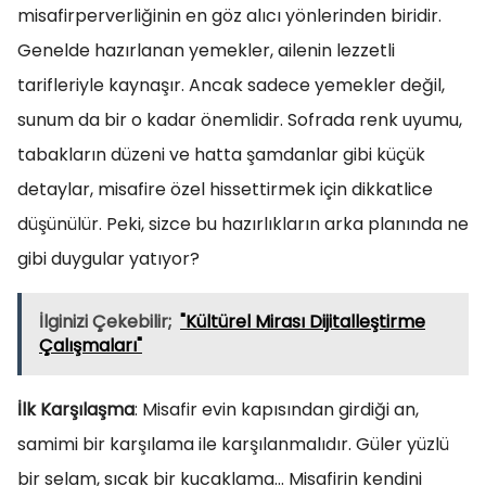
misafirperverliğinin en göz alıcı yönlerinden biridir.
Genelde hazırlanan yemekler, ailenin lezzetli
tarifleriyle kaynaşır. Ancak sadece yemekler değil,
sunum da bir o kadar önemlidir. Sofrada renk uyumu,
tabakların düzeni ve hatta şamdanlar gibi küçük
detaylar, misafire özel hissettirmek için dikkatlice
düşünülür. Peki, sizce bu hazırlıkların arka planında ne
gibi duygular yatıyor?
İlginizi Çekebilir;
"Kültürel Mirası Dijitalleştirme
Çalışmaları"
İlk Karşılaşma
: Misafir evin kapısından girdiği an,
samimi bir karşılama ile karşılanmalıdır. Güler yüzlü
bir selam, sıcak bir kucaklama… Misafirin kendini