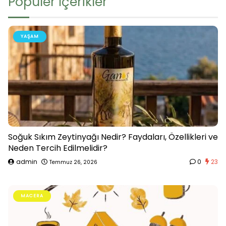
Popüler İçerikler
YAŞAM
Soğuk Sıkım Zeytinyağı Nedir? Faydaları, Özellikleri ve
Neden Tercih Edilmelidir?
admin
0
23
Temmuz 26, 2026
MACERA