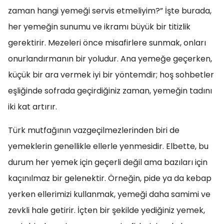
zaman hangi yemeği servis etmeliyim?” İşte burada,
her yemeğin sunumu ve ikramı büyük bir titizlik
gerektirir. Mezeleri önce misafirlere sunmak, onları
onurlandırmanın bir yoludur. Ana yemeğe geçerken,
küçük bir ara vermek iyi bir yöntemdir; hoş sohbetler
eşliğinde sofrada geçirdiğiniz zaman, yemeğin tadını
iki kat artırır.
Türk mutfağının vazgeçilmezlerinden biri de
yemeklerin genellikle ellerle yenmesidir. Elbette, bu
durum her yemek için geçerli değil ama bazıları için
kaçınılmaz bir gelenektir. Örneğin, pide ya da kebap
yerken ellerimizi kullanmak, yemeği daha samimi ve
zevkli hale getirir. İçten bir şekilde yediğiniz yemek,