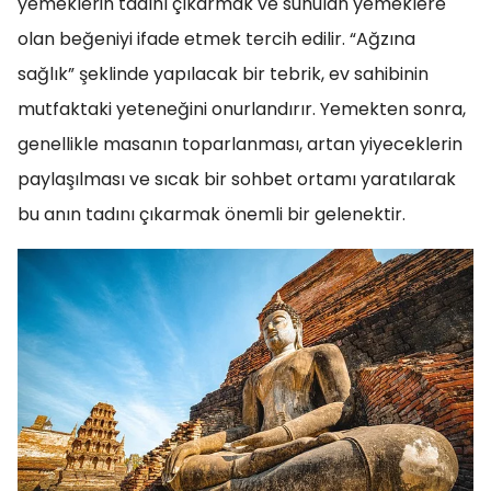
yemeklerin tadını çıkarmak ve sunulan yemeklere
olan beğeniyi ifade etmek tercih edilir. “Ağzına
sağlık” şeklinde yapılacak bir tebrik, ev sahibinin
mutfaktaki yeteneğini onurlandırır. Yemekten sonra,
genellikle masanın toparlanması, artan yiyeceklerin
paylaşılması ve sıcak bir sohbet ortamı yaratılarak
bu anın tadını çıkarmak önemli bir gelenektir.