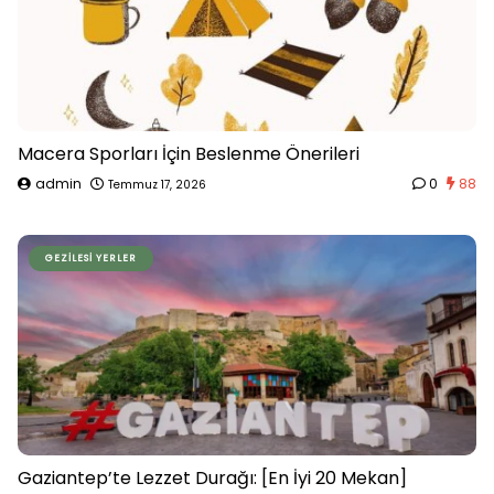
Macera Sporları İçin Beslenme Önerileri
admin
0
88
Temmuz 17, 2026
GEZILESI YERLER
Gaziantep’te Lezzet Durağı: [En İyi 20 Mekan]