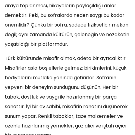
araya toplanması, hikayelerin paylaşıldığı anlar
demektir. Peki, bu sofralarda neden saygı bu kadar
önemlidir? Çünkü bir sofra, sadece fiziksel bir mekan
değil; aynı zamanda kültürün, geleneğin ve nezaketin
yaşatıldığı bir platformdur.
Türk kültüründe misafir olmak, adeta bir ayrıcalıktır.
Misafirler asla boş ellerle gelmez; birikimlerini, küçük
hediyelerini mutlaka yanında getirirler. Sofranın
yepyeni bir deneyim sunduğunu düşünün. Her bir
tabak, dostluk ve saygı ile hazırlanmış bir parça
sanattır. İyi bir ev sahibi, misafirin rahatını düşünerek
sunum yapar. Renkli tabaklar, taze malzemeler ve
özenle hazırlanmış yemekler, göz alıcı ve iştah açıcı